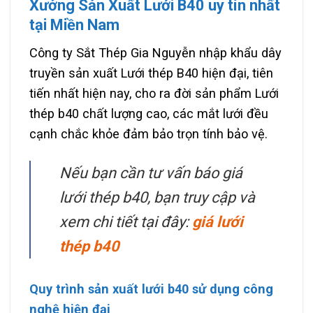
Xưởng Sản Xuất Lưới B40 uy tín nhất
tại Miền Nam
Công ty Sắt Thép Gia Nguyễn nhập khẩu dây
truyền sản xuất Lưới thép B40 hiện đại, tiên
tiến nhất hiện nay, cho ra đời sản phẩm Lưới
thép b40 chất lượng cao, các mắt lưới đều
cạnh chắc khỏe đảm bảo trọn tính bảo vệ.
Nếu bạn cần tư vấn báo giá
lưới thép b40, bạn truy cập và
xem chi tiết tại đây:
giá lưới
thép b40
Quy trình sản xuất lưới b40 sử dụng công
nghệ hiện đại