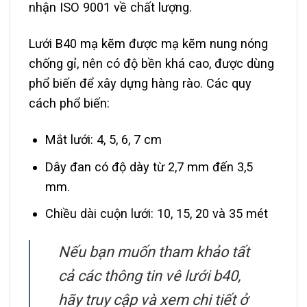
nhận ISO 9001 về chất lượng.
Lưới B40 mạ kẽm được mạ kẽm nung nóng
chống gỉ, nên có độ bền khá cao, được dùng
phổ biến để xây dựng hàng rào. Các quy
cách phổ biến:
Mắt lưới: 4, 5, 6, 7 cm
Dây đan có độ dày từ 2,7 mm đến 3,5
mm.
Chiều dài cuộn lưới: 10, 15, 20 và 35 mét
Nếu bạn muốn tham khảo tất
cả các thông tin vê lưới b40,
hãy truy cập và xem chi tiết ở