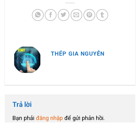
THÉP GIA NGUYỄN
Trả lời
Bạn phải
đăng nhập
để gửi phản hồi.