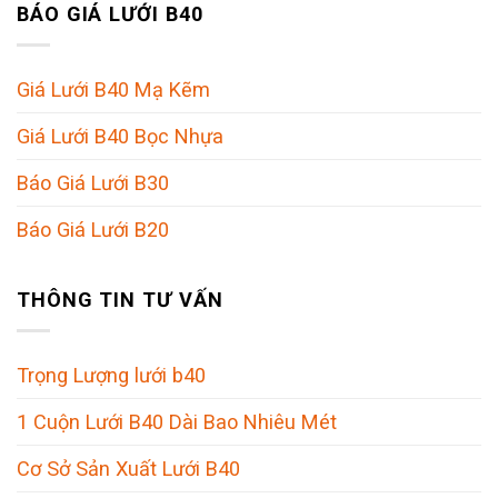
BÁO GIÁ LƯỚI B40
Giá Lưới B40 Mạ Kẽm
Giá Lưới B40 Bọc Nhựa
Báo Giá Lưới B30
Báo Giá Lưới B20
THÔNG TIN TƯ VẤN
Trọng Lượng lưới b40
1 Cuộn Lưới B40 Dài Bao Nhiêu Mét
Cơ Sở Sản Xuất Lưới B40