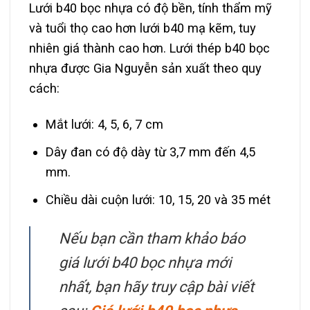
Lưới b40 bọc nhựa có độ bền, tính thẩm mỹ
và tuổi thọ cao hơn lưới b40 mạ kẽm, tuy
nhiên giá thành cao hơn. Lưới thép b40 bọc
nhựa được Gia Nguyễn sản xuất theo quy
cách:
Mắt lưới: 4, 5, 6, 7 cm
Dây đan có độ dày từ 3,7 mm đến 4,5
mm.
Chiều dài cuộn lưới: 10, 15, 20 và 35 mét
Nếu bạn cần tham khảo báo
giá lưới b40 bọc nhựa mới
nhất, bạn hãy truy cập bài viết