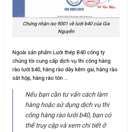
Chứng nhận iso 9001 về lưới b40 của Gia
Nguyễn
Ngoài sản phẩm Lưới thép B40 công ty
chúng tôi cung cấp dịch vụ thi công hàng
rào lưới b40, hàng rào dây kẽm gai, hàng rào
sắt hộp, hàng rào tôn …
Nếu bạn cần tư vấn cách làm
hàng hoặc sử dụng dịch vụ thi
công hàng rào lưới b40, bạn có
thể truy cập và xem chi tiết ở