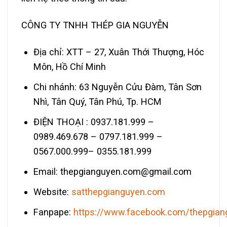
CÔNG TY TNHH THÉP GIA NGUYỄN
Địa chỉ: XTT – 27, Xuân Thới Thượng, Hóc
Môn, Hồ Chí Minh
Chi nhánh: 63 Nguyễn Cửu Đàm, Tân Sơn
Nhì, Tân Quý, Tân Phú, Tp. HCM
ĐIỆN THOẠI : 0937.181.999 –
0989.469.678 – 0797.181.999 –
0567.000.999– 0355.181.999
Email: thepgianguyen.com@gmail.com
Website:
satthepgianguyen.com
Fanpape:
https://www.facebook.com/thepgian