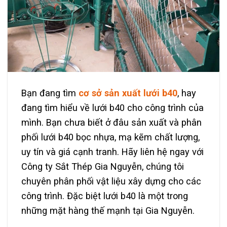
Bạn đang tìm
cơ sở sản xuất lưới b40
, hay
đang tìm hiểu về lưới b40 cho công trình của
mình. Bạn chưa biết ở đâu sản xuất và phân
phối lưới b40 bọc nhựa, mạ kẽm chất lượng,
uy tín và giá cạnh tranh. Hãy liên hệ ngay với
Công ty Sắt Thép Gia Nguyễn, chúng tôi
chuyên phân phối vật liệu xây dựng cho các
công trình. Đặc biệt lưới b40 là một trong
những mặt hàng thế mạnh tại Gia Nguyễn.