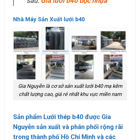
sau:
Giá lưới b40 bọc nhựa
Nhà Máy Sản Xuất lưới b40
Gia Nguyễn là cơ sở sản xuất lưới b40 mạ kẽm
chất lượng cao, giá rẻ nhất khu vực miền nam
Sản phẩm Lưới thép b40 được Gia
Nguyễn sản xuất và phân phối rộng rãi
trong thành phố Hồ Chí Minh và các