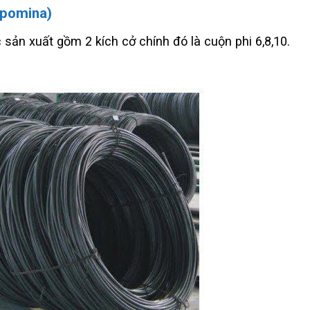
 pomina)
sản xuất gồm 2 kích cở chính đó là cuộn phi 6,8,10.