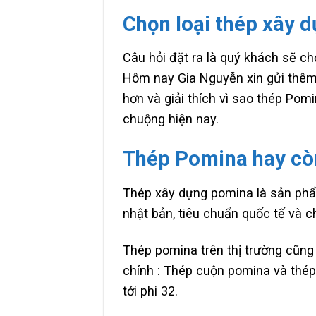
Chọn loại thép xây 
Câu hỏi đặt ra là quý khách sẽ c
Hôm nay Gia Nguyễn xin gửi thêm
hơn và giải thích vì sao thép Pom
chuộng hiện nay.
Thép Pomina hay còn
Thép xây dựng pomina là sản phẩ
nhật bản, tiêu chuẩn quốc tế và c
Thép pomina trên thị trường cũng 
chính : Thép cuộn pomina và thép 
tới phi 32.