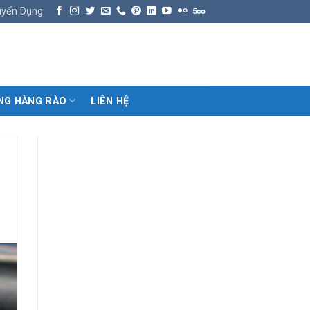
uyển Dụng
NG HÀNG RÀO
LIÊN HỆ