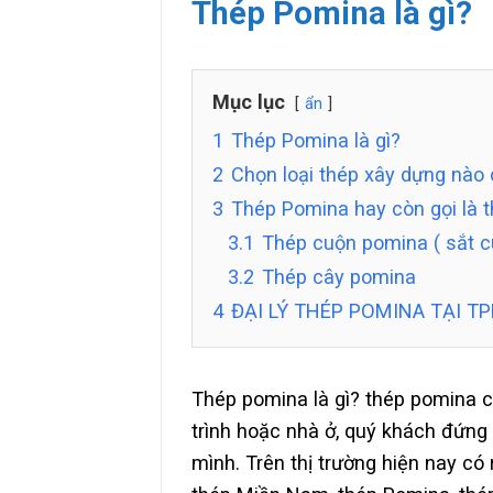
Thép Pomina là gì?
Mục lục
ẩn
1
Thép Pomina là gì?
2
Chọn loại thép xây dựng nào 
3
Thép Pomina hay còn gọi là t
3.1
Thép cuộn pomina ( sắt 
3.2
Thép cây pomina
4
ĐẠI LÝ THÉP POMINA TẠI T
Thép pomina là gì? thép pomina c
trình hoặc nhà ở, quý khách đứng 
mình. Trên thị trường hiện nay có 