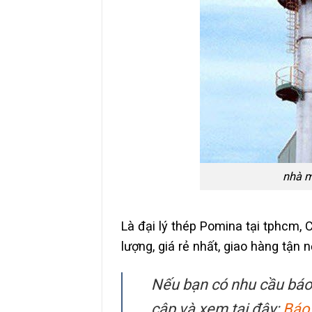
nhà m
Là đại lý thép Pomina tại tphcm,
lượng, giá rẻ nhất, giao hàng tận n
Nếu bạn có nhu cầu báo 
cập và xem tại đây:
Báo