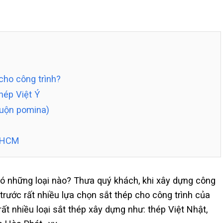
cho công trình?
hép Việt Ý
cuộn pomina)
PHCM
ó những loại nào? Thưa quý khách, khi xây dựng công
trước rất nhiều lựa chọn sắt thép cho công trình của
rất nhiều loại sắt thép xây dựng như: thép Việt Nhật,