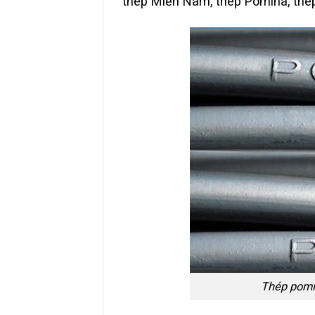
thép Miền Nam, thép Pomina, thé
Thép pomi