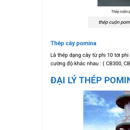
thép cuộn pomi
Thép cây pomina
Là thép dạng cây từ phi 10 tới ph
cường độ khác nhau : ( CB300, C
ĐẠI LÝ THÉP POMI