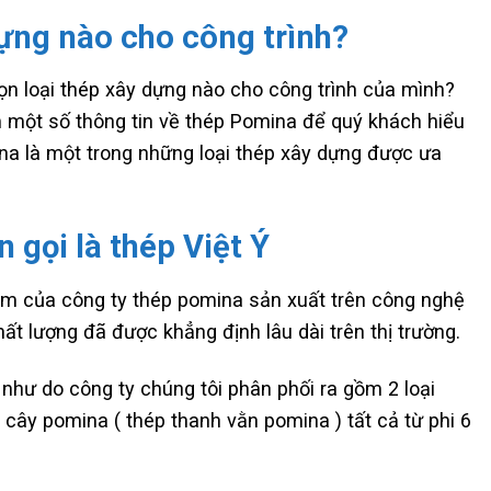
dựng nào cho công trình?
họn loại thép xây dựng nào cho công trình của mình?
 một số thông tin về thép Pomina để quý khách hiểu
ina là một trong những loại thép xây dựng được ưa
 gọi là thép Việt Ý
m của công ty thép pomina sản xuất trên công nghệ
hất lượng đã được khẳng định lâu dài trên thị trường.
như do công ty chúng tôi phân phối ra gồm 2 loại
cây pomina ( thép thanh vằn pomina ) tất cả từ phi 6