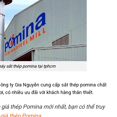
áy sắt thép pomina tại tphcm
 Công ty Gia Nguyễn cung cấp sắt thép pomina chất
ơi, có nhiều ưu đãi với khách hàng thân thiết.
giá thép Pomina mới nhất, bạn có thể truy
 giá thép Pomina