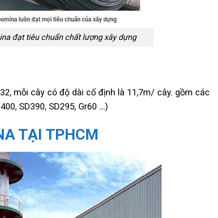
na đạt tiêu chuẩn chất lượng xây dựng
i 32, mỗi cây có độ dài cố định là 11,7m/ cây. gồm các
B400, SD390, SD295, Gr60 …)
NA TẠI TPHCM