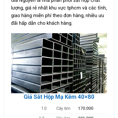
Gia Nguyễn là nhà phân phối sắt hộp chất
lượng, giá rẻ nhất khu vực tphcm và các tỉnh,
giao hàng miễn phí theo đơn hàng, nhiều ưu
đãi hấp dẫn cho khách hàng.
Giá Sắt Hộp Mạ Kẽm 40×80
1.0
Cây 6m
170.000