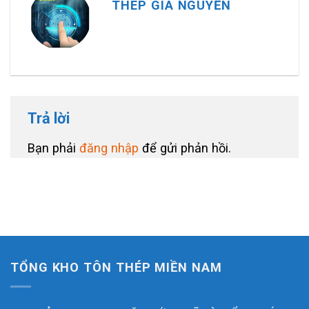
THÉP GIA NGUYỄN
Trả lời
Bạn phải
đăng nhập
để gửi phản hồi.
TỔNG KHO TÔN THÉP MIỀN NAM