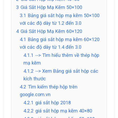
3
Giá Sắt Hộp Mạ Kẽm 50×100
3.1
Bảng giá sắt hộp mạ kẽm 50×100
với các độ dày từ 1.2 đến 3.0
4
Giá Sắt Hộp Mạ Kẽm 60×120
4.1
Bảng giá sắt hộp mạ kẽm 60×120
với các độ dày từ 1.4 đến 3.0
4.1.1
--> Tìm hiểu thêm về thép hộp
mạ kẽm
4.1.2
--> Xem Bảng giá sắt hộp các
kích thước
4.2
Tìm kiếm thép hộp trên
google.com.vn
4.2.1
giá sắt hộp 2018
4.2.2
giá sắt hộp mạ kẽm 40×80