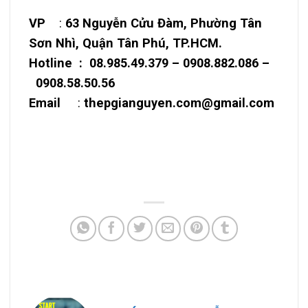
VP
:
63 Nguyễn Cửu Đàm, Phường Tân
Sơn Nhì, Quận Tân Phú, TP.HCM.
Hotline : 08.985.49.379 – 0908.882.086 –
0908.58.50.56
Email
:
thepgianguyen.com@gmail.com