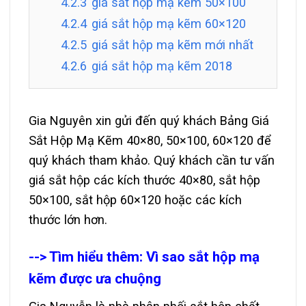
4.2.3
giá sắt hộp mạ kẽm 50×100
4.2.4
giá sắt hộp mạ kẽm 60×120
4.2.5
giá sắt hộp mạ kẽm mới nhất
4.2.6
giá sắt hộp mạ kẽm 2018
Gia Nguyên xin gửi đến quý khách Bảng Giá
Sắt Hộp Mạ Kẽm 40×80, 50×100, 60×120 để
quý khách tham khảo. Quý khách cần tư vấn
giá sắt hộp các kích thước 40×80, sắt hộp
50×100, sắt hộp 60×120 hoặc các kích
thước lớn hơn.
--> Tìm hiểu thêm:
Vì sao sắt hộp mạ
kẽm được ưa chuộng