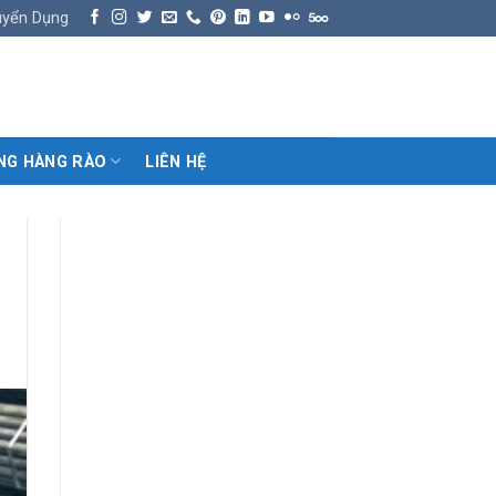
uyển Dụng
NG HÀNG RÀO
LIÊN HỆ