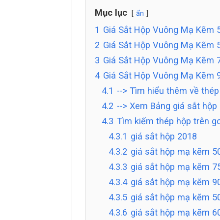
Mục lục
ẩn
1
Giá Sắt Hộp Vuông Mạ Kẽm 5
2
Giá Sắt Hộp Vuông Mạ Kẽm 
3
Giá Sắt Hộp Vuông Mạ Kẽm 
4
Giá Sắt Hộp Vuông Mạ Kẽm 
4.1
--> Tìm hiểu thêm về thé
4.2
--> Xem Bảng giá sắt hộp
4.3
Tìm kiếm thép hộp trên g
4.3.1
giá sắt hộp 2018
4.3.2
giá sắt hộp mạ kẽm 5
4.3.3
giá sắt hộp mạ kẽm 7
4.3.4
giá sắt hộp mạ kẽm 9
4.3.5
giá sắt hộp mạ kẽm 5
4.3.6
giá sắt hộp mạ kẽm 6