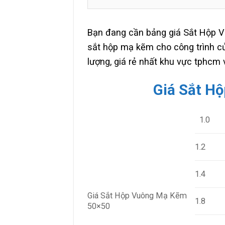
Bạn đang cần bảng giá Sắt Hộp 
sắt hộp mạ kẽm cho công trình củ
lượng, giá rẻ nhất khu vực tphcm 
Giá Sắt H
1.0
1.2
1.4
Giá Sắt Hộp Vuông Mạ Kẽm
1.8
50×50