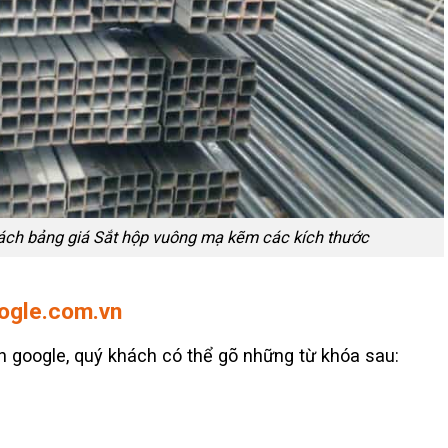
ách bảng giá Sắt hộp vuông mạ kẽm các kích thước
ogle.com.vn
 google, quý khách có thể gõ những từ khóa sau: