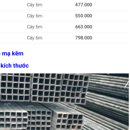
Cây 6m
477.000
Cây 6m
550.000
Cây 6m
663.000
Cây 6m
798.000
ộp mạ kẽm
 kích thước