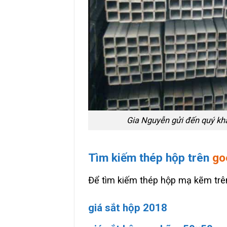
Gia Nguyễn gửi đến quý kh
Tìm kiếm thép hộp trên
go
Để tìm kiếm thép hộp mạ kẽm trên
giá sắt hộp 2018