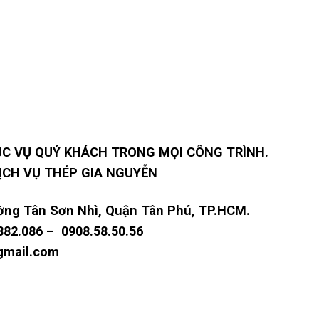
ỤC VỤ QUÝ KHÁCH TRONG MỌI CÔNG TRÌNH.
ỊCH VỤ THÉP GIA NGUYỄN
ng Tân Sơn Nhì, Quận Tân Phú, TP.HCM.
.882.086 –
0908.58.50.56
gmail.com