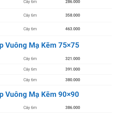
Cây 6m
286.000
Cây 6m
358.000
Cây 6m
463.000
ộp Vuông Mạ Kẽm 75×75
Cây 6m
321.000
Cây 6m
391.000
Cây 6m
380.000
ộp Vuông Mạ Kẽm 90×90
Cây 6m
386.000