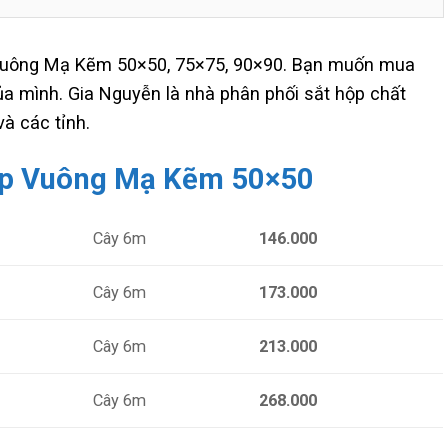
Vuông Mạ Kẽm 50×50, 75×75, 90×90. Bạn muốn mua
a mình. Gia Nguyễn là nhà phân phối sắt hộp chất
và các tỉnh.
ộp Vuông Mạ Kẽm 50×50
Cây 6m
146.000
Cây 6m
173.000
Cây 6m
213.000
Cây 6m
268.000