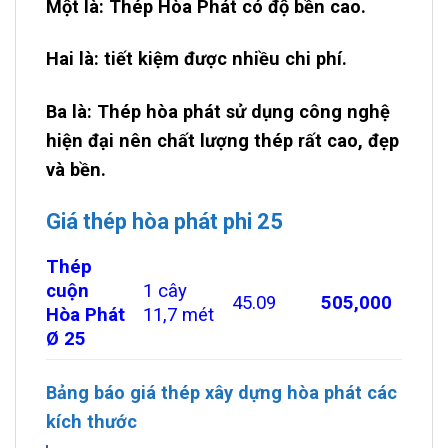
Một là: Thép Hòa Phát có độ bền cao.
Hai là: tiết kiệm được nhiều chi phí.
Ba là: Thép hòa phát sử dụng công nghệ
hiện đại nên chất lượng thép rất cao, đẹp
và bền.
Giá thép hòa phát phi 25
Thép
cuộn
1 cây
45.09
505,000
Hòa Phát
11,7 mét
Ø 25
Bảng báo giá thép xây dựng hòa phát các
kích thước