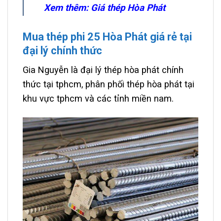
Xem thêm:
Giá thép Hòa Phát
Mua thép phi 25 Hòa Phát giá rẻ tại
đại lý chính thức
Gia Nguyễn là đại lý thép hòa phát chính
thức tại tphcm, phân phối thép hòa phát tại
khu vực tphcm và các tỉnh miền nam.