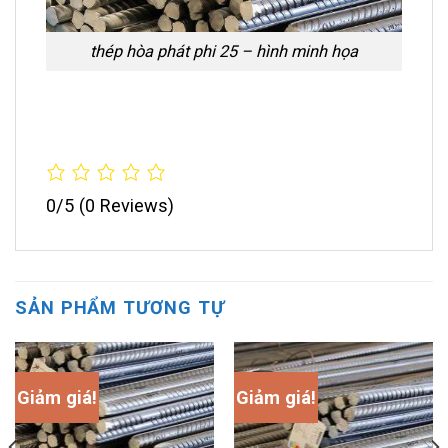
thép hòa phát phi 25 – hình minh họa
0/5
(0 Reviews)
SẢN PHẨM TƯƠNG TỰ
Giảm giá!
Giảm giá!