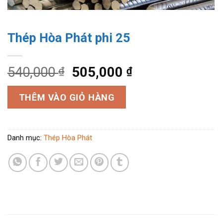
Thép Hòa Phát phi 25
540,000
505,000
₫
₫
THÊM VÀO GIỎ HÀNG
Danh mục:
Thép Hòa Phát