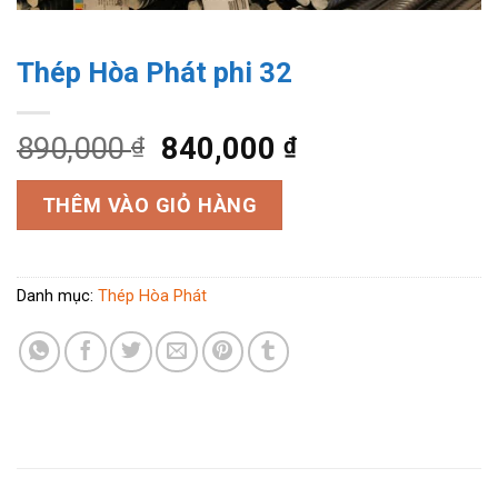
Thép Hòa Phát phi 32
890,000
840,000
₫
₫
THÊM VÀO GIỎ HÀNG
Danh mục:
Thép Hòa Phát