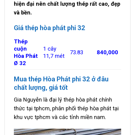
hiện đại nên chất lượng thép rất cao, đẹp
và bền.
Giá thép hòa phát phi 32
Thép
cuộn
1 cây
73.83
840,000
Hòa Phát
11,7 mét
Ø 32
Mua thép Hòa Phát phi 32 ở đâu
chất lượng, giá tốt
Gia Nguyễn là đại lý thép hòa phát chính
thức tại tphcm, phân phối thép hòa phát tại
khu vực tphcm và các tỉnh miền nam.